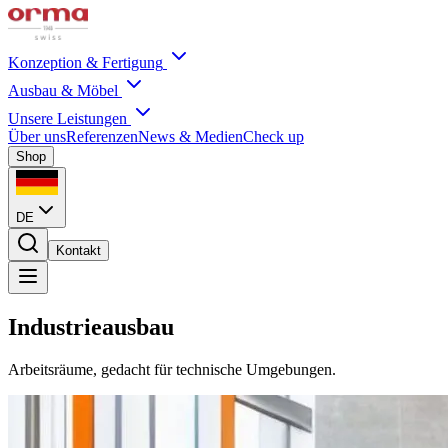
Konzeption & Fertigung
Ausbau & Möbel
Unsere Leistungen
Über uns
Referenzen
News & Medien
Check up
Shop
DE
Kontakt
Industrieausbau
Arbeitsräume, gedacht für technische Umgebungen.