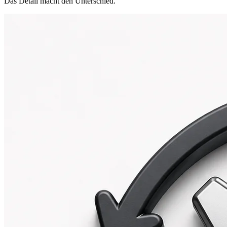
Das Detail macht den Unterschied.