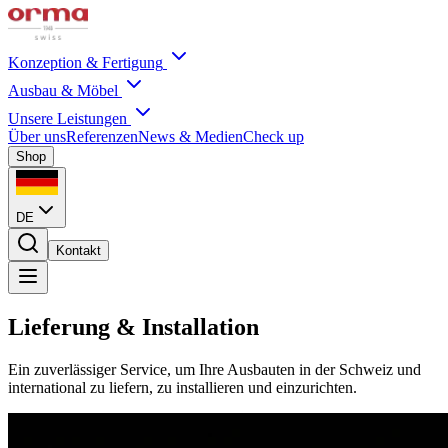
Konzeption & Fertigung
Ausbau & Möbel
Unsere Leistungen
Über uns
Referenzen
News & Medien
Check up
Shop
DE
Kontakt
Lieferung & Installation
Ein zuverlässiger Service, um Ihre Ausbauten in der Schweiz und
international zu liefern, zu installieren und einzurichten.