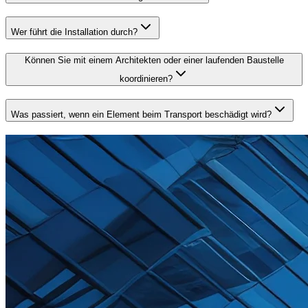
Wer führt die Installation durch?
Können Sie mit einem Architekten oder einer laufenden Baustelle
koordinieren?
Was passiert, wenn ein Element beim Transport beschädigt wird?