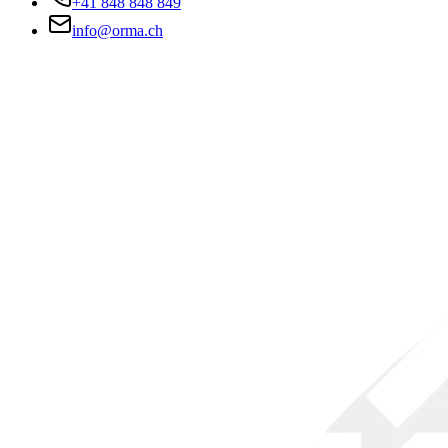
+41 848 848 849
info@orma.ch