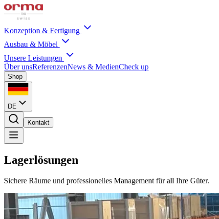
Konzeption & Fertigung
Ausbau & Möbel
Unsere Leistungen
Über uns
Referenzen
News & Medien
Check up
Shop
DE
Kontakt
Lagerlösungen
Sichere Räume und professionelles Management für all Ihre Güter.