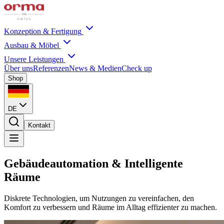
Konzeption & Fertigung
Ausbau & Möbel
Unsere Leistungen
Über uns
Referenzen
News & Medien
Check up
Shop
DE
Kontakt
Gebäudeautomation & Intelligente
Räume
Diskrete Technologien, um Nutzungen zu vereinfachen, den
Komfort zu verbessern und Räume im Alltag effizienter zu machen.