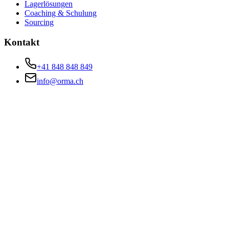
Lagerlösungen
Coaching & Schulung
Sourcing
Kontakt
+41 848 848 849
info@orma.ch