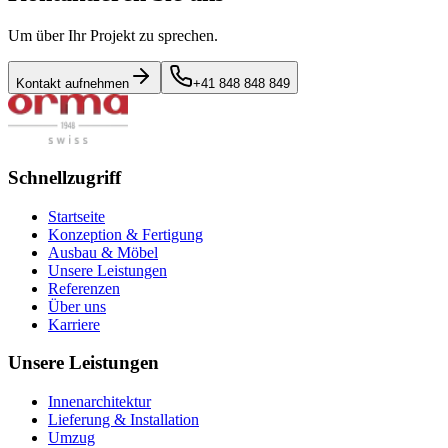
Um über Ihr Projekt zu sprechen.
Kontakt aufnehmen
+41 848 848 849
Schnellzugriff
Startseite
Konzeption & Fertigung
Ausbau & Möbel
Unsere Leistungen
Referenzen
Über uns
Karriere
Unsere Leistungen
Innenarchitektur
Lieferung & Installation
Umzug