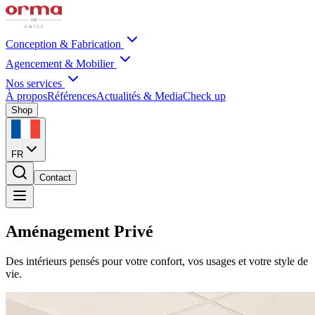
Conception & Fabrication
Agencement & Mobilier
Nos services
À propos
Références
Actualités & Media
Check up
Shop
FR
Contact
Aménagement Privé
Des intérieurs pensés pour votre confort, vos usages et votre style de
vie.