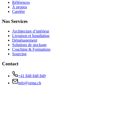
Références
À propos
Carrière
Nos Services
Architecture d’intérieur
Livraison et Installation
Déménagement
Solutions de stockage
Coaching & Formations
Sourcing
Contact
+41 848 848 849
info@orma.ch