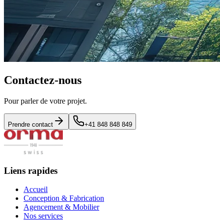
Contactez-nous
Pour parler de votre projet.
Prendre contact
+41 848 848 849
Liens rapides
Accueil
Conception & Fabrication
Agencement & Mobilier
Nos services