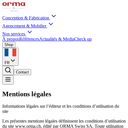
Conception & Fabrication
Agencement & Mobilier
Nos services
À propos
Références
Actualités & Media
Check up
Shop
FR
Contact
Mentions légales
Informations légales sur l’éditeur et les conditions d’utilisation du
site
Les présentes mentions légales définissent les conditions d’utilisation
du site www.orma.ch, édité par ORMA Swiss SA. Toute utilisation