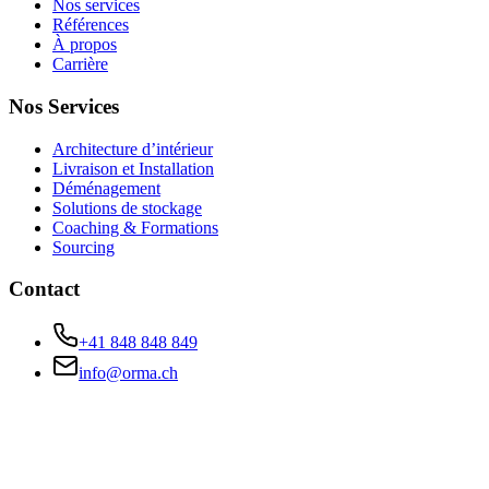
Nos services
Références
À propos
Carrière
Nos Services
Architecture d’intérieur
Livraison et Installation
Déménagement
Solutions de stockage
Coaching & Formations
Sourcing
Contact
+41 848 848 849
info@orma.ch