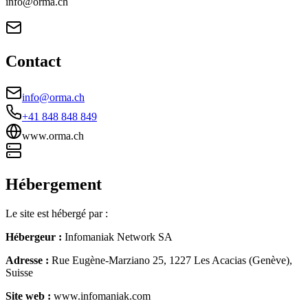
info@orma.ch
Contact
info@orma.ch
+41 848 848 849
www.orma.ch
Hébergement
Le site est hébergé par :
Hébergeur
:
Infomaniak Network SA
Adresse
:
Rue Eugène-Marziano 25, 1227 Les Acacias (Genève),
Suisse
Site web
:
www.infomaniak.com