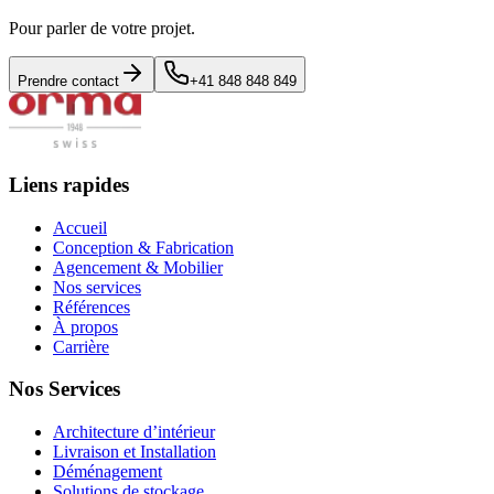
Pour parler de votre projet.
Prendre contact
+41 848 848 849
Liens rapides
Accueil
Conception & Fabrication
Agencement & Mobilier
Nos services
Références
À propos
Carrière
Nos Services
Architecture d’intérieur
Livraison et Installation
Déménagement
Solutions de stockage