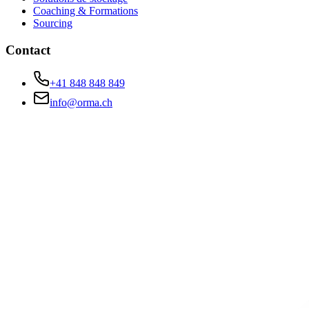
Coaching & Formations
Sourcing
Contact
+41 848 848 849
info@orma.ch