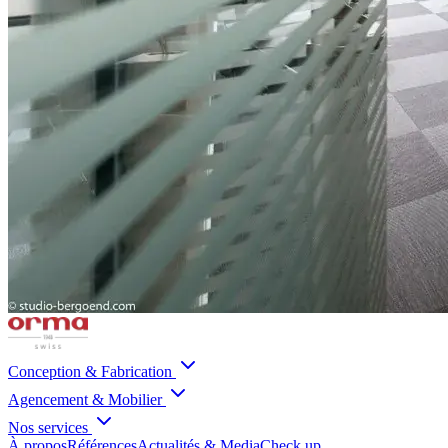
Conception & Fabrication
Agencement & Mobilier
Nos services
À propos
Références
Actualités & Media
Check up