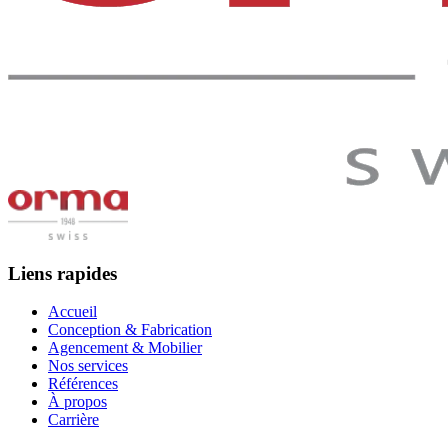
Liens rapides
Accueil
Conception & Fabrication
Agencement & Mobilier
Nos services
Références
À propos
Carrière