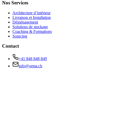
Nos Services
Architecture d’intérieur
Livraison et Installation
Déménagement
Solutions de stockage
Coaching & Formations
Sourcing
Contact
+41 848 848 849
info@orma.ch