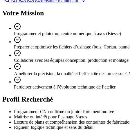
+41 848 848 849
Postuler maintenant
Votre Mission
Programmer et piloter un centre numérique 5 axes (Biesse)
Préparer et optimiser les fichiers d’usinage (bois, Corian, pann
Collaborer avec les équipes conception, production et montage
Améliorer la précision, la qualité et l’efficacité des processus 
Participer activement à l’évolution technique de l’atelier
Profil Recherché
Programmeur CN confirmé ou junior fortement motivé
Maîtrise ou intérêt pour l’usinage 5 axes
Lecture de plans et compréhension des contraintes de fabricatio
Rigueur, logique technique et sens du détail