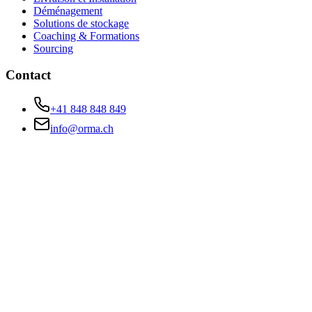
Déménagement
Solutions de stockage
Coaching & Formations
Sourcing
Contact
+41 848 848 849
info@orma.ch