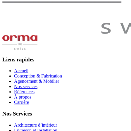
Liens rapides
Accueil
Conception & Fabrication
Agencement & Mobilier
Nos services
Références
À propos
Carrière
Nos Services
Architecture d’intérieur
Livraison et Installation