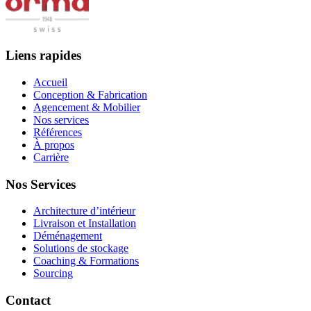
Liens rapides
Accueil
Conception & Fabrication
Agencement & Mobilier
Nos services
Références
À propos
Carrière
Nos Services
Architecture d’intérieur
Livraison et Installation
Déménagement
Solutions de stockage
Coaching & Formations
Sourcing
Contact