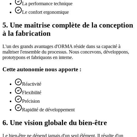
La performance technique
Le confort ergonomique
5
.
Une maîtrise complète de la conception
à la fabrication
L'un des grands avantages d'ORMA réside dans sa capacité à
maîtriser l'ensemble du processus. Nous concevons, développons,
prototypons et fabriquons en interne.
Cette autonomie nous apporte :
Réactivité
Flexibilité
Précision
Rapidité de développement
6
.
Une vision globale du bien-être
Le bien-être ne dépend jamais d'un seul élément. Il résulte d'un