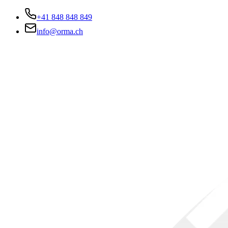
+41 848 848 849
info@orma.ch