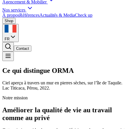
Agencement & Mobilier
Nos services
À propos
Références
Actualités & Media
Check up
Shop
FR
Contact
Ce qui distingue ORMA
Ciel aperçu à travers un mur en pierres sèches, sur l’île de Taquile.
Lac Titicaca, Pérou, 2022.
Notre mission
Améliorer la qualité de vie au travail
comme au privé