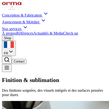
Conception & Fabrication
Agencement & Mobilier
Nos services
À propos
Références
Actualités & Media
Check up
Shop
FR
Contact
Finition & sublimation
Des finitions soignées, des visuels intégrés et des surfaces pensées
pour durer.