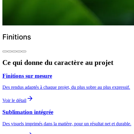
Finitions
Ce qui donne du caractère au projet
Finitions sur mesure
Des rendus adaptés à chaque projet, du plus sobre au plus expressif.
Voir le détail
Sublimation intégrée
Des visuels imprimés dans la matière, pour un résultat net et durable.