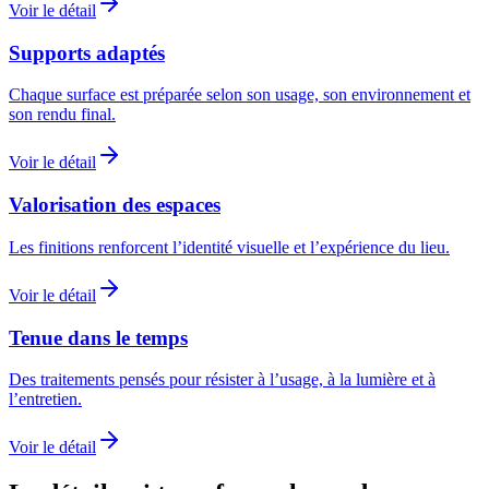
Voir le détail
Supports adaptés
Chaque surface est préparée selon son usage, son environnement et
son rendu final.
Voir le détail
Valorisation des espaces
Les finitions renforcent l’identité visuelle et l’expérience du lieu.
Voir le détail
Tenue dans le temps
Des traitements pensés pour résister à l’usage, à la lumière et à
l’entretien.
Voir le détail